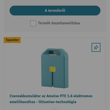
A termékről
Termék összehasonlítása
Topseller
Csereakkumulátor az Ameise PTE 1.6 elektromos
emelőkocsihoz - lítiumion-technológia