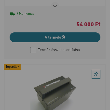
7 Munkanap
54 000 Ft
A termékről
Termék összehasonlítása
Topseller