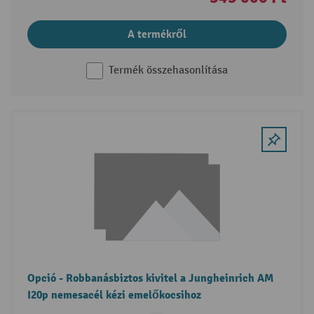
A termékről
Termék összehasonlítása
Opció - Robbanásbiztos kivitel a Jungheinrich AM
I20p nemesacél kézi emelőkocsihoz