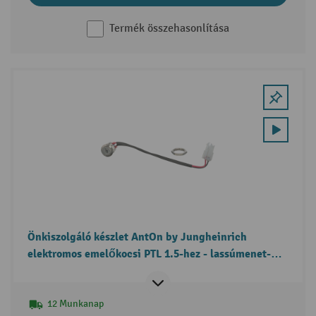
Termék összehasonlítása
Önkiszolgáló készlet AntOn by Jungheinrich
elektromos emelőkocsi PTL 1.5-hez - lassúmenet-
kapcsoló csere
12 Munkanap