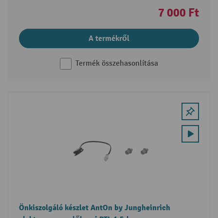
7 000 Ft
A termékről
Termék összehasonlítása
Önkiszolgáló készlet AntOn by Jungheinrich