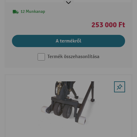
12 Munkanap
253 000 Ft
A termékről
Termék összehasonlítása