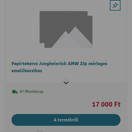
Papírtekercs Jungheinrich AMW 22p mérleges
emelőkocsihoz
67 Munkanap
17 000 Ft
A termékről