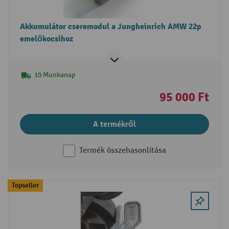
Akkumulátor cseremodul a Jungheinrich AMW 22p
emelőkocsihoz
10 Munkanap
95 000 Ft
A termékről
Termék összehasonlítása
Topseller