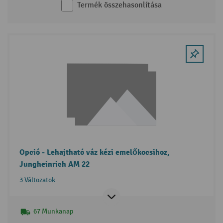
Termék összehasonlítása
Opció - Lehajtható váz kézi emelőkocsihoz,
Jungheinrich AM 22
3 Változatok
67 Munkanap