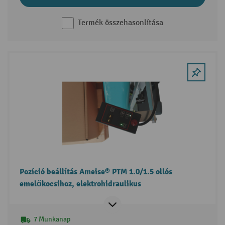
Termék összehasonlítása
Pozíció beállítás Ameise® PTM 1.0/1.5 ollós
emelőkocsihoz, elektrohidraulikus
7 Munkanap