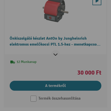
Önkiszolgáló készlet AntOn by Jungheinrich
elektromos emelőkocsi PTL 1.5-hez - menetkapcsoló
csere
12 Munkanap
30 000 Ft
A termékről
Termék összehasonlítása