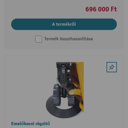
696 000 Ft
A termékről
Termék összehasonlítása
Emelőkocsi rögzítő