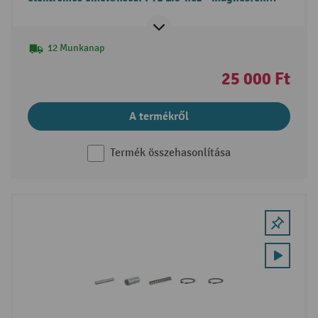
csere
12 Munkanap
25 000 Ft
A termékről
Termék összehasonlítása