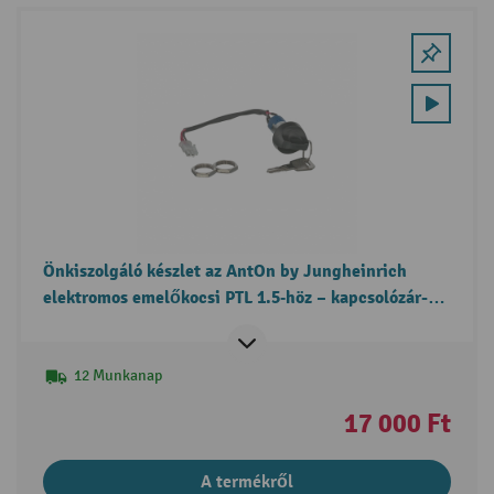
Önkiszolgáló készlet az AntOn by Jungheinrich
elektromos emelőkocsi PTL 1.5‑höz – kapcsolózár-
csere
12 Munkanap
17 000 Ft
A termékről