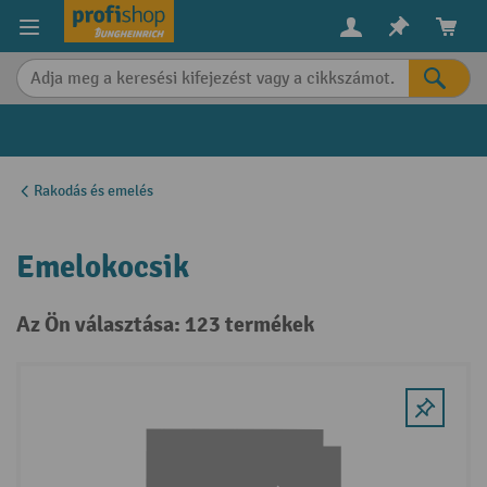
in content
Rakodás és emelés
Emelokocsik
Az Ön választása: 123 termékek