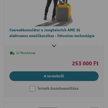
Csereakkumulátor a Jungheinrich AME 16
elektromos emelőkocsihoz - lítiumion-technológia
12 Munkanap
253 000 Ft
A termékről
Termék összehasonlítása