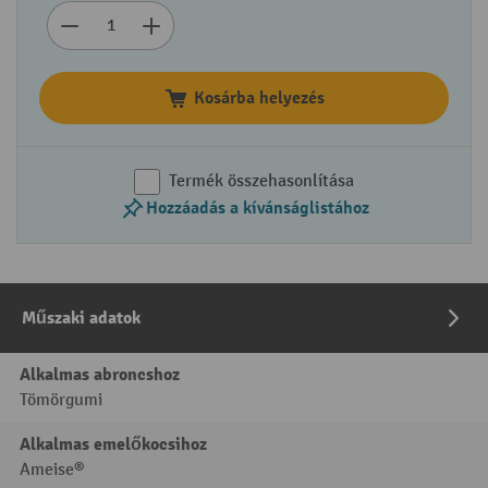
Kosárba helyezés
Termék összehasonlítása
Hozzáadás a kívánságlistához
Műszaki adatok
Alkalmas abroncshoz
Tömörgumi
Alkalmas emelőkocsihoz
Ameise®