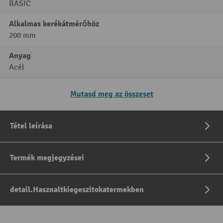
BASIC
Alkalmas kerékátmérőhöz
200 mm
Anyag
Acél
Mutasd meg az összeset
Tétel leírása
Termék megjegyzései
detail.Hasznaltkiegeszitokatermekben