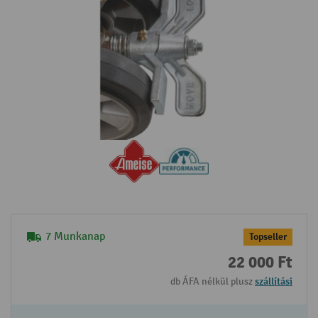
7 Munkanap
Topseller
22 000 Ft
db ÁFA nélkül plusz
szállítási