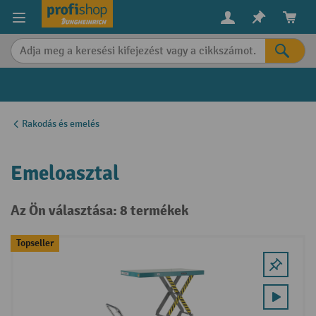
in content
Rakodás és emelés
Emeloasztal
Az Ön választása: 8 termékek
Topseller