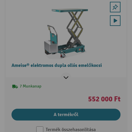
Ameise® elektromos dupla ollós emelőkocsi
7 Munkanap
552 000 Ft
A termékről
Termék összehasonlítása