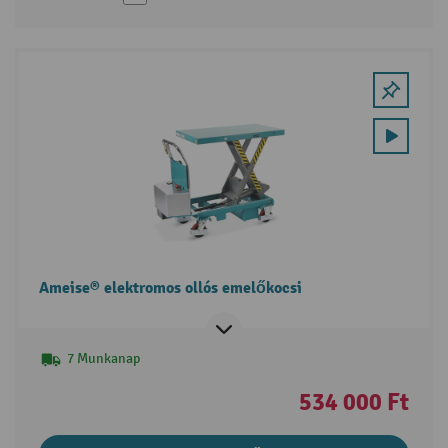
Ameise® elektromos ollós emelőkocsi
7 Munkanap
534 000 Ft