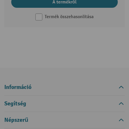
A termékről
Termék összehasonlítása
Információ
Segítség
Népszerű