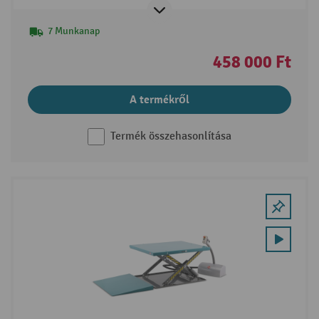
7 Munkanap
458 000 Ft
A termékről
Termék összehasonlítása