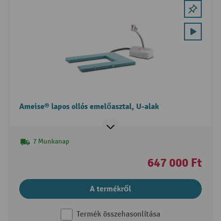
Ameise® lapos ollós emelőasztal, U-alak
7 Munkanap
647 000 Ft
A termékről
Termék összehasonlítása