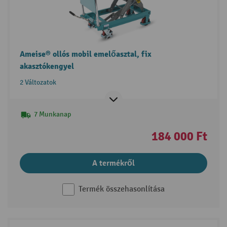
Ameise® ollós mobil emelőasztal, fix
akasztókengyel
2 Változatok
7 Munkanap
184 000 Ft
A termékről
Termék összehasonlítása