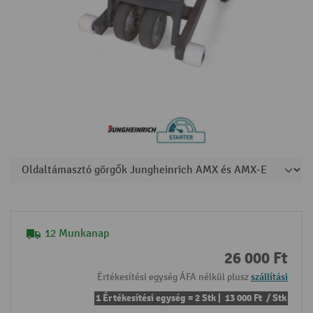
12 Munkanap
26 000 Ft
Értékesítési egység ÁFA nélkül plusz
szállítási
1 Értékesítési egység = 2 Stk |
13 000 Ft
/ Stk