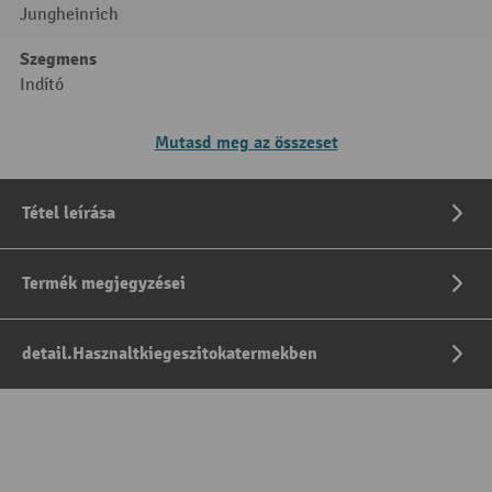
Jungheinrich
Szegmens
Indító
Mutasd meg az összeset
Tétel leírása
Termék megjegyzései
detail.Hasznaltkiegeszitokatermekben