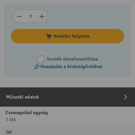
Kosárba helyezés
Termék összehasonlítása
Hozzáadás a kívánságlistához
Műszaki adatok
Csomagolási egység
2 Stk
Jel