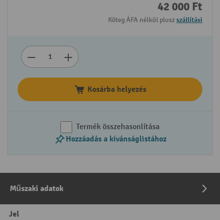
42 000 Ft
Köteg ÁFA nélkül plusz
szállítási
Kosárba helyezés
Termék összehasonlítása
Hozzáadás a kívánságlistához
Műszaki adatok
Jel