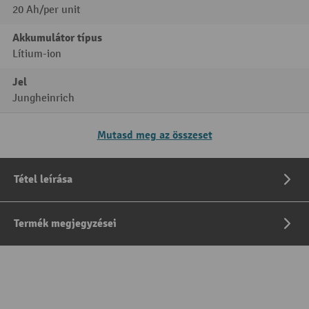
20 Ah/per unit
Akkumulátor típus
Lítium-ion
Jel
Jungheinrich
Mutasd meg az összeset
Tétel leírása
Termék megjegyzései