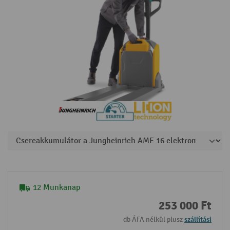
12 Munkanap
253 000 Ft
db ÁFA nélkül plusz
szállítási