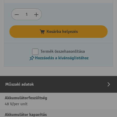
Kosárba helyezés
Termék összehasonlítása
Hozzáadás a kívánságlistához
Műszaki adatok
Akkumulátorfeszültség
48 V/per unit
Akkumulátor kapacitás