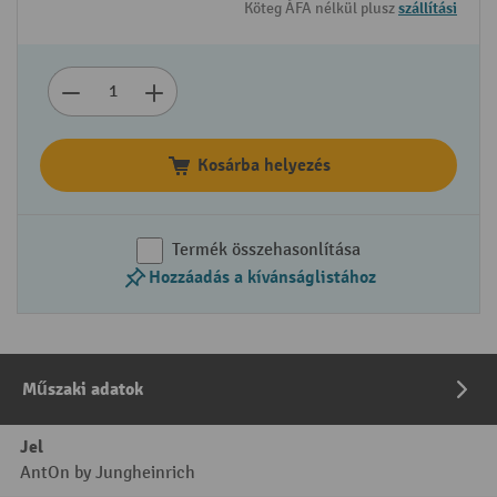
Köteg ÁFA nélkül plusz
szállítási
Kosárba helyezés
Termék összehasonlítása
Hozzáadás a kívánságlistához
Műszaki adatok
Jel
AntOn by Jungheinrich