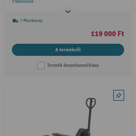
3 Változatok
7 Munkanap
119 000 Ft
A termékről
Termék összehasonlítása