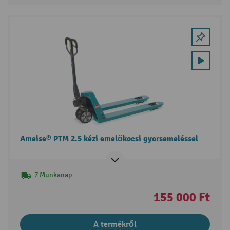
Ameise® PTM 2.5 kézi emelőkocsi gyorsemeléssel
7 Munkanap
155 000 Ft
A termékről