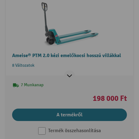
Ameise® PTM 2.0 kézi emelőkocsi hosszú villákkal
8 Változatok
7 Munkanap
198 000 Ft
A termékről
Termék összehasonlítása