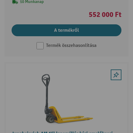
10 Munkanap
552 000 Ft
A termékről
Termék összehasonlítása