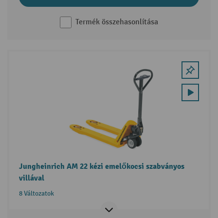
Termék összehasonlítása
Jungheinrich AM 22 kézi emelőkocsi szabványos
villával
8 Változatok