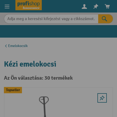
in content
Emelokocsik
Kézi emelokocsi
Az Ön választása: 30 termékek
Topseller