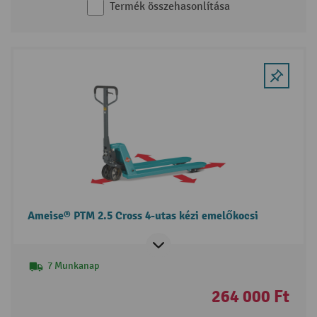
Termék összehasonlítása
Ameise® PTM 2.5 Cross 4-utas kézi emelőkocsi
7 Munkanap
264 000 Ft