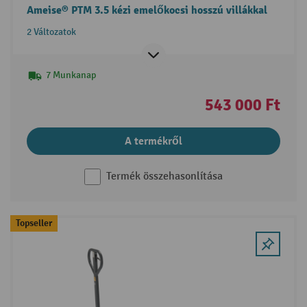
Ameise® PTM 3.5 kézi emelőkocsi hosszú villákkal
2 Változatok
7 Munkanap
543 000 Ft
A termékről
Termék összehasonlítása
Topseller