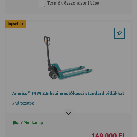
Termék összehasonlítása
Topseller
Ameise® PTM 2.5 kézi emelőkocsi standard villákkal
3 Változatok
7 Munkanap
149 000 Ft