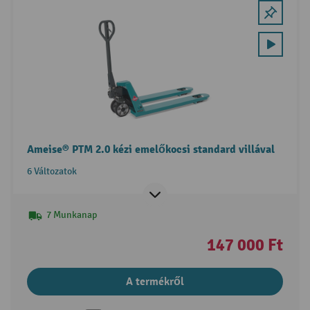
Ameise® PTM 2.0 kézi emelőkocsi standard villával
6 Változatok
7 Munkanap
147 000 Ft
A termékről