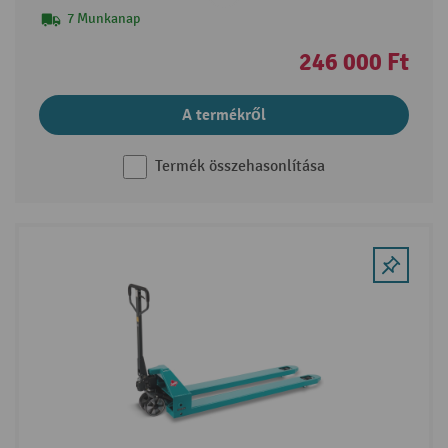
7 Munkanap
246 000 Ft
A termékről
Termék összehasonlítása