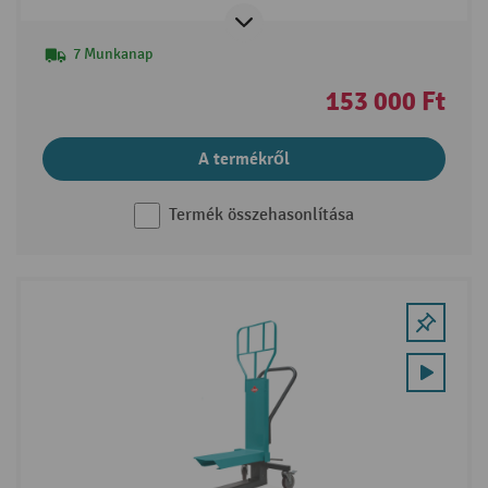
7 Munkanap
153 000 Ft
A termékről
Termék összehasonlítása