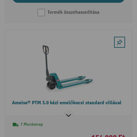
Termék összehasonlítása
Ameise® PTM 3.0 kézi emelőkocsi standard villával
7 Munkanap