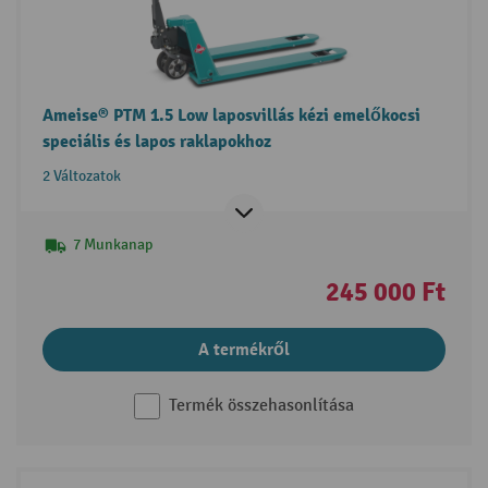
Ameise® PTM 1.5 Low laposvillás kézi emelőkocsi
speciális és lapos raklapokhoz
2 Változatok
7 Munkanap
245 000 Ft
A termékről
Termék összehasonlítása