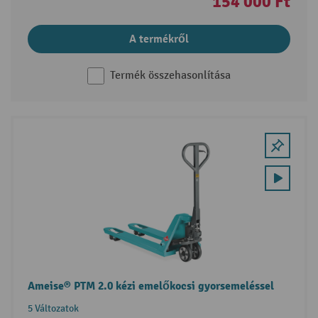
154 000 Ft
A termékről
Termék összehasonlítása
Ameise® PTM 2.0 kézi emelőkocsi gyorsemeléssel
5 Változatok