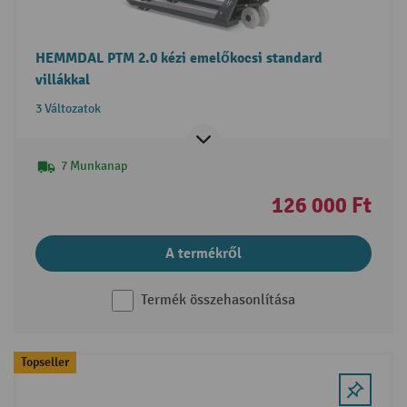
HEMMDAL PTM 2.0 kézi emelőkocsi standard
villákkal
3 Változatok
7 Munkanap
126 000 Ft
A termékről
Termék összehasonlítása
Topseller