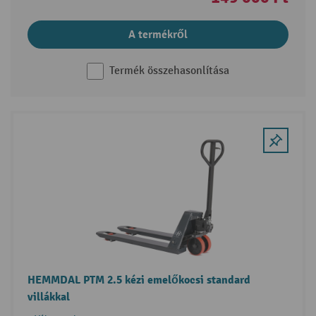
A termékről
Termék összehasonlítása
HEMMDAL PTM 2.5 kézi emelőkocsi standard
villákkal