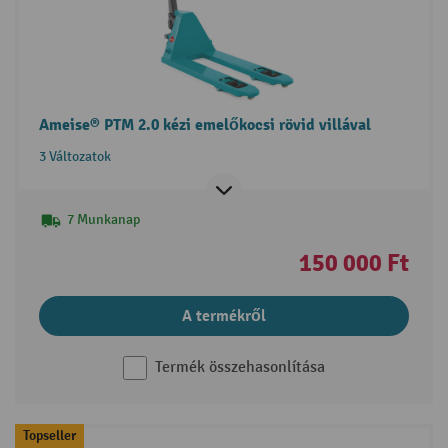
Ameise® PTM 2.0 kézi emelőkocsi rövid villával
3 Változatok
7 Munkanap
150 000 Ft
A termékről
Termék összehasonlítása
Topseller