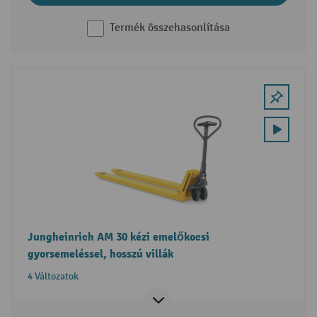
Termék összehasonlítása
Jungheinrich AM 30 kézi emelőkocsi
gyorsemeléssel, hosszú villák
4 Változatok