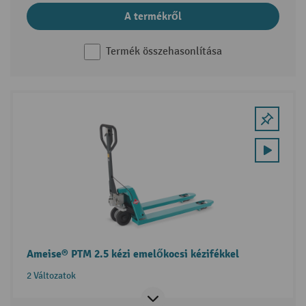
A termékről
Termék összehasonlítása
Ameise® PTM 2.5 kézi emelőkocsi kézifékkel
2 Változatok