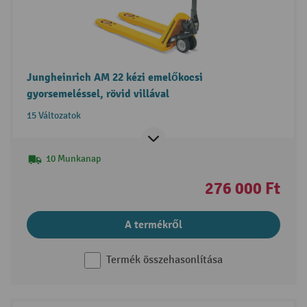
Jungheinrich AM 22 kézi emelőkocsi
gyorsemeléssel, rövid villával
15 Változatok
10 Munkanap
276 000 Ft
A termékről
Termék összehasonlítása