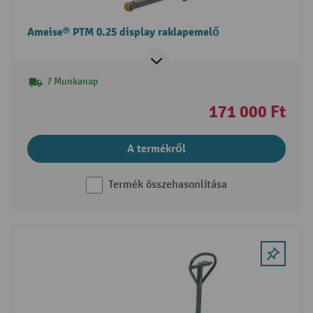
Ameise® PTM 0.25 display raklapemelő
7 Munkanap
171 000 Ft
A termékről
Termék összehasonlítása