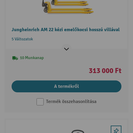
Jungheinrich AM 22 kézi emelőkocsi hosszú villával
5 Változatok
10 Munkanap
313 000 Ft
A termékről
Termék összehasonlítása