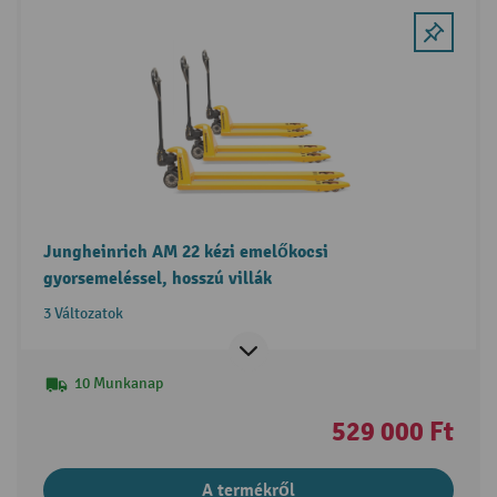
Jungheinrich AM 22 kézi emelőkocsi
gyorsemeléssel, hosszú villák
3 Változatok
10 Munkanap
529 000 Ft
A termékről