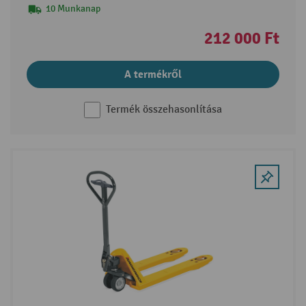
10 Munkanap
212 000 Ft
A termékről
Termék összehasonlítása