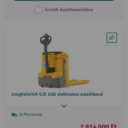
Termék összehasonlítása
Jungheinrich EJE 116i elektromos emelőkocsi
62 Munkanap
2 814 000 Ft