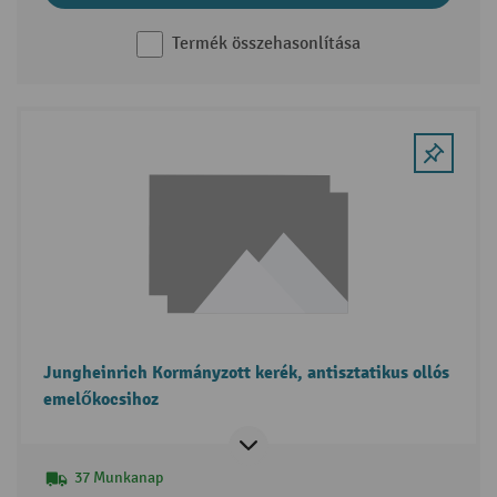
Termék összehasonlítása
Jungheinrich Kormányzott kerék, antisztatikus ollós
emelőkocsihoz
37 Munkanap