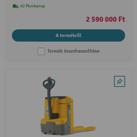
62 Munkanap
2 590 000 Ft
A termékről
Termék összehasonlítása