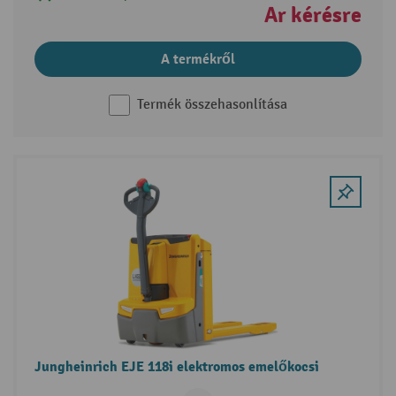
Ár kérésre
A termékről
Termék összehasonlítása
Jungheinrich EJE 118i elektromos emelőkocsi