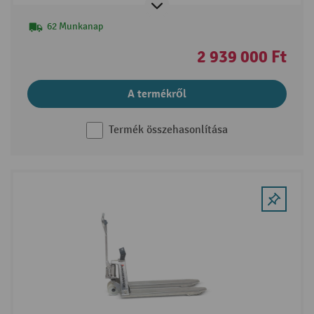
62 Munkanap
2 939 000 Ft
A termékről
Termék összehasonlítása