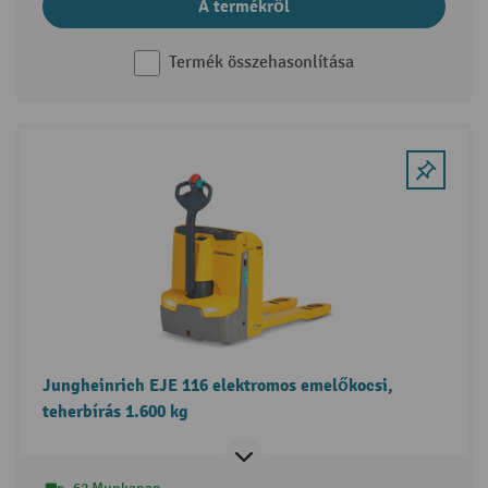
A termékről
Termék összehasonlítása
Jungheinrich EJE 116 elektromos emelőkocsi,
teherbírás 1.600 kg