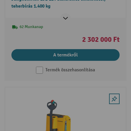
teherbírás 1.400 kg
62 Munkanap
2 302 000 Ft
A termékről
Termék összehasonlítása