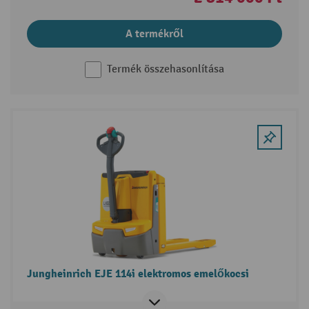
A termékről
Termék összehasonlítása
Jungheinrich EJE 114i elektromos emelőkocsi