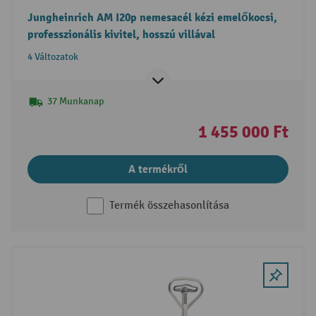
Jungheinrich AM I20p nemesacél kézi emelőkocsi,
professzionális kivitel, hosszú villával
4 Változatok
37 Munkanap
1 455 000 Ft
A termékről
Termék összehasonlítása