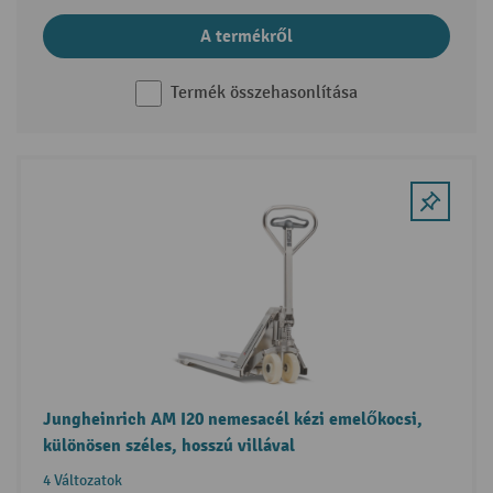
A termékről
Termék összehasonlítása
Jungheinrich AM I20 nemesacél kézi emelőkocsi,
különösen széles, hosszú villával
4 Változatok