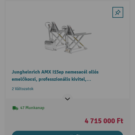
Jungheinrich AMX I15ep nemesacél ollós
emelőkocsi, professzionális kivitel,
elektrohidraulikus
2 Változatok
47 Munkanap
4 715 000 Ft