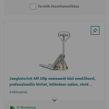
Termék összehasonlítása
Jungheinrich AM I20p nemesacél kézi emelőkocsi,
professzionális kivitel, különösen széles, rövid
villával
8 Változatok
37 Munkanap