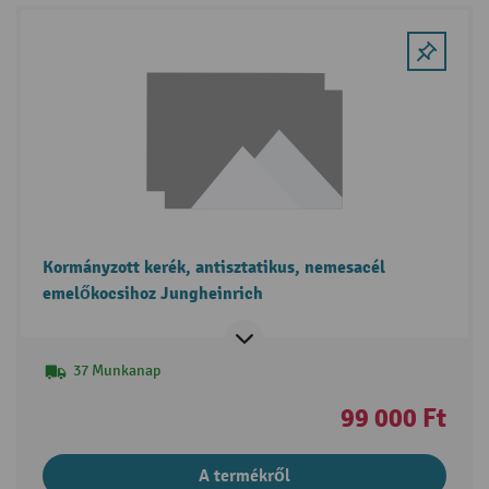
Kormányzott kerék, antisztatikus, nemesacél
emelőkocsihoz Jungheinrich
37 Munkanap
99 000 Ft
A termékről