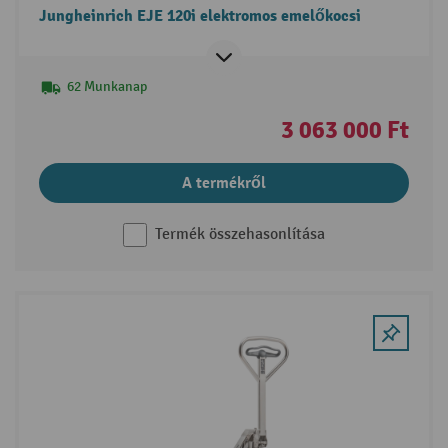
Jungheinrich EJE 120i elektromos emelőkocsi
62 Munkanap
3 063 000 Ft
A termékről
Termék összehasonlítása