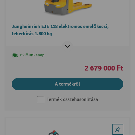
Jungheinrich EJE 118 elektromos emelőkocsi,
teherbírás 1.800 kg
62 Munkanap
2 679 000 Ft
A termékről
Termék összehasonlítása