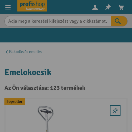
in content
Rakodás és emelés
Emelokocsik
Az Ön választása: 123 termékek
Topseller