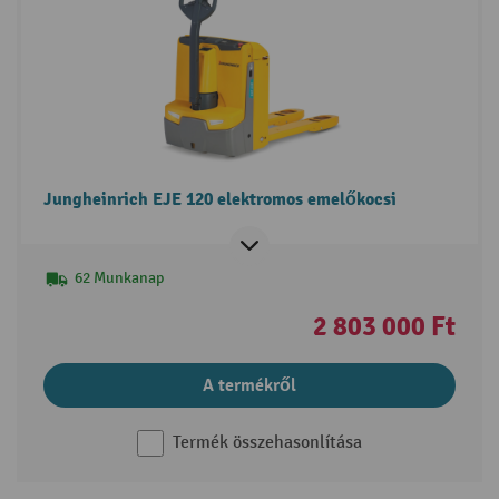
Jungheinrich EJE 120 elektromos emelőkocsi
62 Munkanap
2 803 000 Ft
A termékről
Termék összehasonlítása