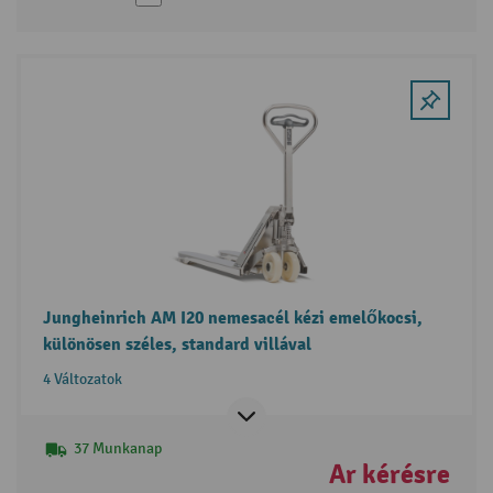
Jungheinrich AM I20 nemesacél kézi emelőkocsi,
különösen széles, standard villával
4 Változatok
37 Munkanap
Ár kérésre