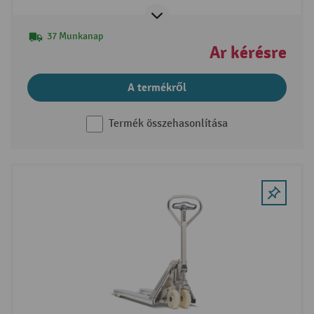
37 Munkanap
Ár kérésre
A termékről
Termék összehasonlítása