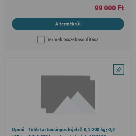
99 000 Ft
A termékről
Termék összehasonlítása
Opció - Több tartományos kijelző 0,1-200 kg; 0,2-