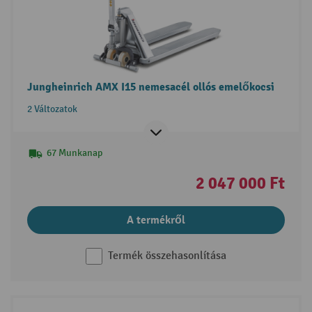
Jungheinrich AMX I15 nemesacél ollós emelőkocsi
2 Változatok
67 Munkanap
2 047 000 Ft
A termékről
Termék összehasonlítása