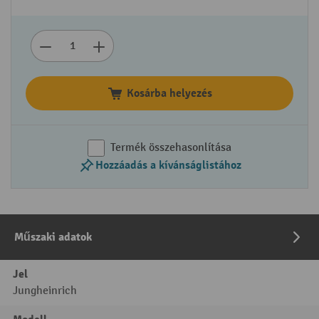
Kosárba helyezés
Termék összehasonlítása
Hozzáadás a kívánságlistához
Műszaki adatok
Jel
Jungheinrich