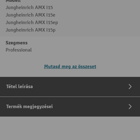
Modell
Jungheinrich AMX I15
Jungheinrich AMX I15e
Jungheinrich AMX I15ep
Jungheinrich AMX I15p
Szegmens
Professional
Mutasd meg az összeset
Tétel leírása
Termék megjegyzései