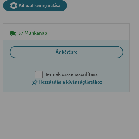
Változat konfigurálása
37 Munkanap
Ár kérésre
Termék összehasonlítása
Hozzáadás a kívánságlistához