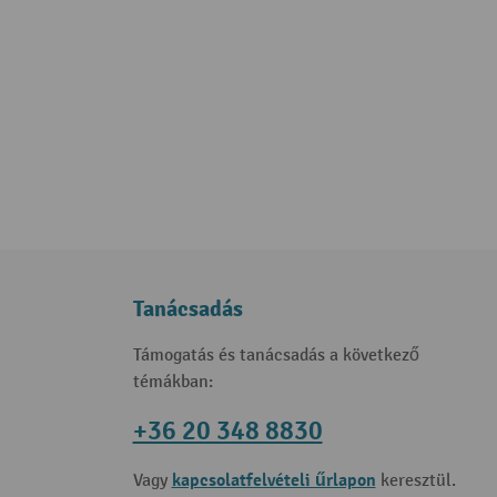
Tanácsadás
Támogatás és tanácsadás a következő
témákban:
+36 20 348 8830
kapcsolatfelvételi űrlapon
Vagy
keresztül.