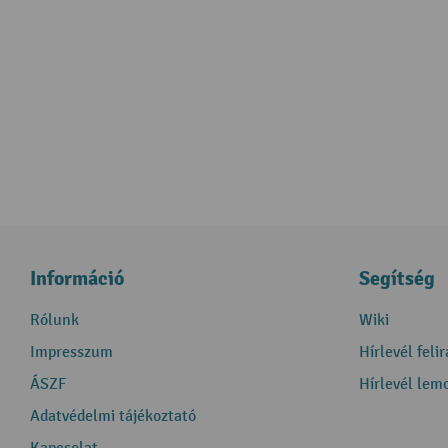
Információ
Segítség
Rólunk
Wiki
Impresszum
Hírlevél feli
ÁSZF
Hírlevél lem
Adatvédelmi tájékoztató