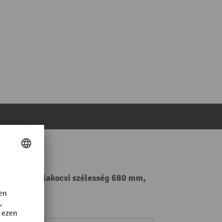
lönleges villakocsi szélesség 680 mm,