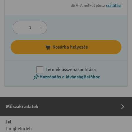
db ÁFA nélkül plusz
szállítási
Kosárba helyezés
Termék összehasonlítása
Hozzáadás a kívánságlistához
Műszaki adatok
Jel
Jungheinrich