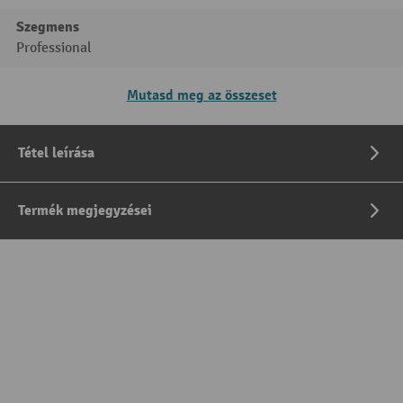
Szegmens
Professional
Mutasd meg az összeset
Tétel leírása
Termék megjegyzései