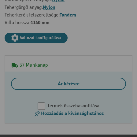
Nylon
Tehergörgő anyag:
Tandem
Teherkerék felszereltsége:
1140 mm
Villa hossza:
Változat konfigurálása
37 Munkanap
Ár kérésre
Termék összehasonlítása
Hozzáadás a kívánságlistához