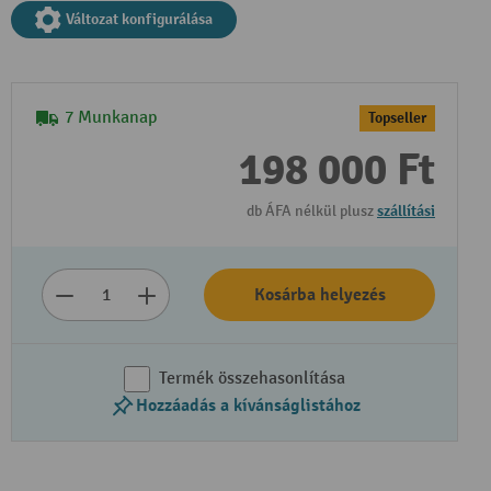
Változat konfigurálása
7 Munkanap
Topseller
198 000 Ft
db ÁFA nélkül plusz
szállítási
Kosárba helyezés
Termék összehasonlítása
Hozzáadás a kívánságlistához