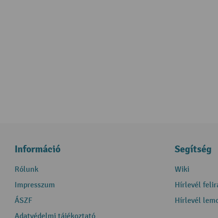
Információ
Segítség
Rólunk
Wiki
Impresszum
Hírlevél feli
ÁSZF
Hírlevél lem
Adatvédelmi tájékoztató