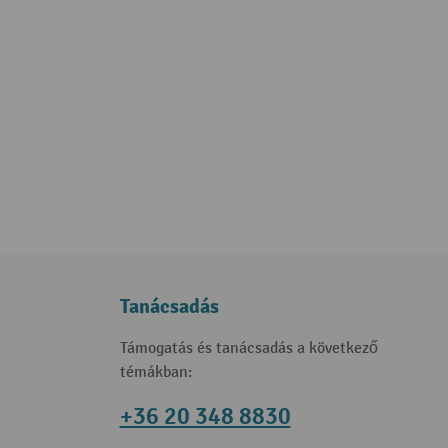
Tanácsadás
Támogatás és tanácsadás a következő
témákban:
+36 20 348 8830