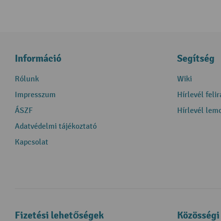
Információ
Segítség
Rólunk
Wiki
Impresszum
Hírlevél feli
ÁSZF
Hírlevél lem
Adatvédelmi tájékoztató
Kapcsolat
Fizetési lehetőségek
Közösségi