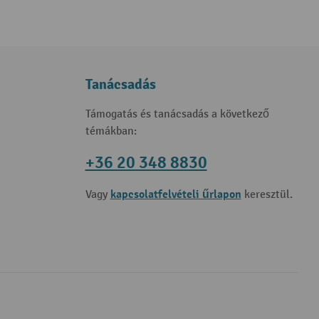
Tanácsadás
Támogatás és tanácsadás a következő
témákban:
+36 20 348 8830
kapcsolatfelvételi űrlapon
Vagy
keresztül.