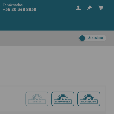
Tanácsadás
+36 20 348 8830
ÁFA nélkül