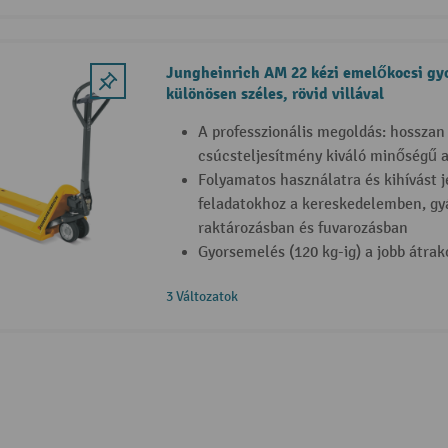
Jungheinrich AM 22 kézi emelőkocsi gy
különösen széles, rövid villával
A professzionális megoldás: hosszan 
csúcsteljesítmény kiváló minőségű 
Folyamatos használatra és kihívást je
feladatokhoz a kereskedelemben, gyá
raktározásban és fuvarozásban
Gyorsemelés (120 kg-ig) a jobb átrak
3 Változatok