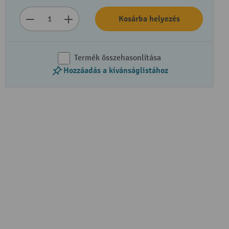
Kosárba helyezés
Termék összehasonlítása
Hozzáadás a kívánságlistához