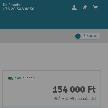
Tanácsadás
+36 20 348 8830
ÁFA nélkül
7 Munkanap
154 000 Ft
db ÁFA nélkül plusz
szállítási