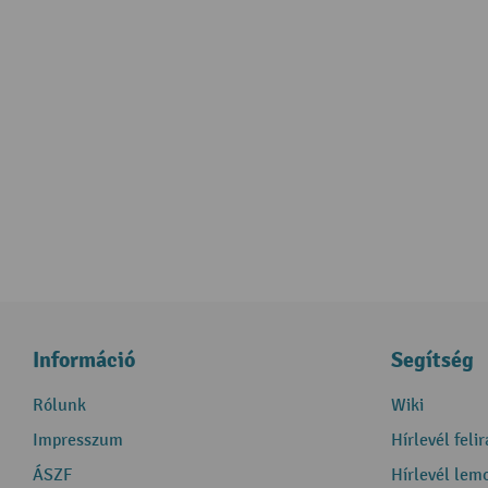
Információ
Segítség
Rólunk
Wiki
Impresszum
Hírlevél feli
ÁSZF
Hírlevél lem