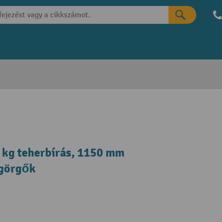
 kg teherbírás, 1150 mm
 görgők