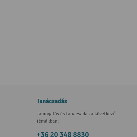
Tanácsadás
Támogatás és tanácsadás a következő
témákban:
+36 20 348 8830