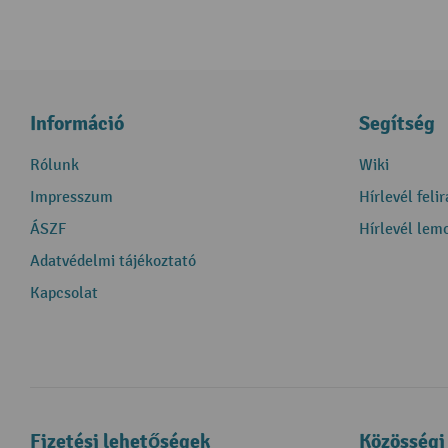
Információ
Segítség
Rólunk
Wiki
Impresszum
Hírlevél feli
ÁSZF
Hírlevél lem
Adatvédelmi tájékoztató
Kapcsolat
Fizetési lehetőségek
Közösségi