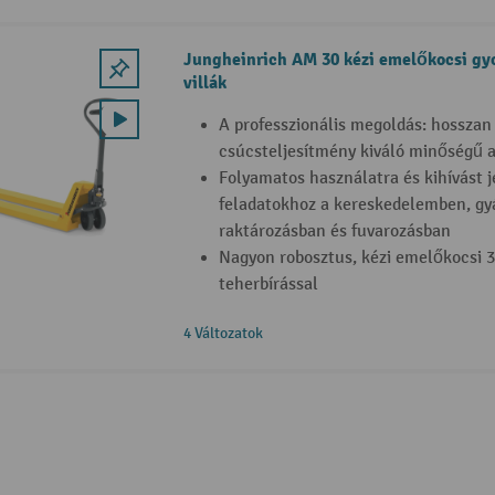
Jungheinrich AM 30 kézi emelőkocsi gy
villák
A professzionális megoldás: hosszan 
csúcsteljesítmény kiváló minőségű 
Folyamatos használatra és kihívást je
feladatokhoz a kereskedelemben, gyá
raktározásban és fuvarozásban
Nagyon robosztus, kézi emelőkocsi 
teherbírással
4 Változatok