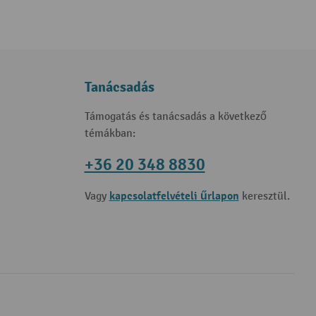
Tanácsadás
Támogatás és tanácsadás a következő
témákban:
+36 20 348 8830
kapcsolatfelvételi űrlapon
Vagy
keresztül.