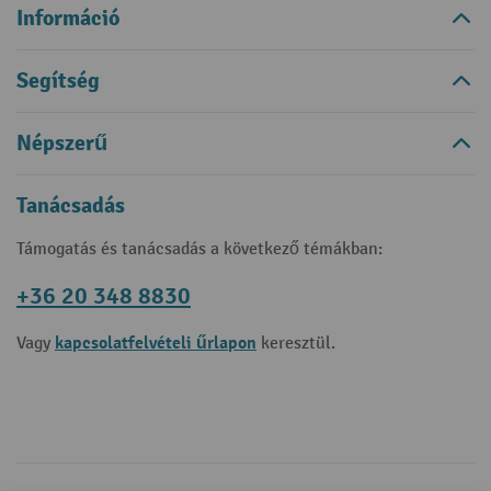
Információ
Segítség
Népszerű
Tanácsadás
Támogatás és tanácsadás a következő témákban:
+36 20 348 8830
kapcsolatfelvételi űrlapon
Vagy
keresztül.