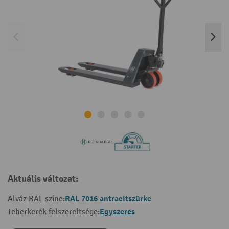
Aktuális változat:
RAL 7016 antracitszürke
Alváz RAL színe:
Egyszeres
Teherkerék felszereltsége: