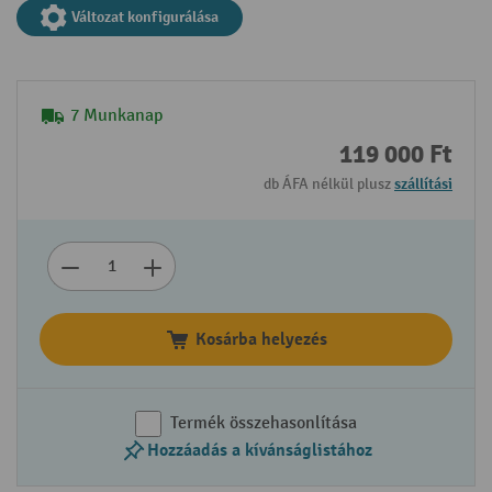
Változat konfigurálása
7 Munkanap
119 000 Ft
db ÁFA nélkül plusz
szállítási
Kosárba helyezés
Termék összehasonlítása
Hozzáadás a kívánságlistához