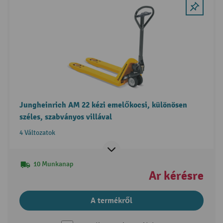
Jungheinrich AM 22 kézi emelőkocsi, különösen
széles, szabványos villával
4 Változatok
10 Munkanap
Ár kérésre
A termékről