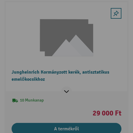
Jungheinrich Kormányzott kerék, antisztatikus
emelőkocsikhoz
10 Munkanap
29 000 Ft
A termékről