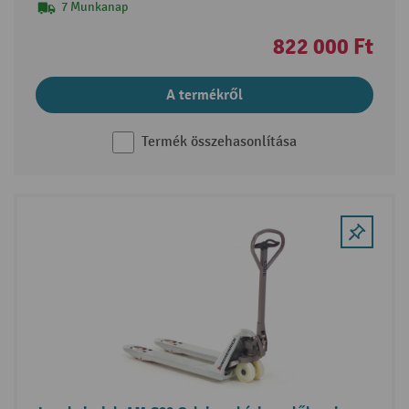
7 Munkanap
822 000 Ft
A termékről
Termék összehasonlítása