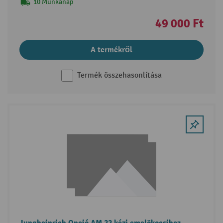
10 Munkanap
49 000 Ft
A termékről
Termék összehasonlítása