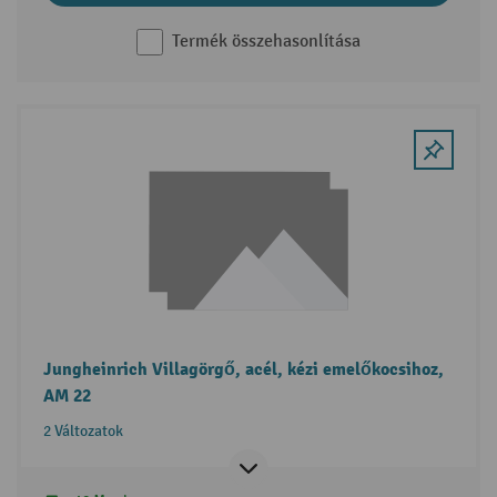
Termék összehasonlítása
Jungheinrich Villagörgő, acél, kézi emelőkocsihoz,
AM 22
2 Változatok