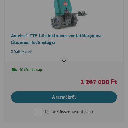
Ameise® TTE 1.0 elektromos vontatótargonca -
lítiumion-technológia
3 Változatok
10 Munkanap
1 267 000 Ft
A termékről
Termék összehasonlítása