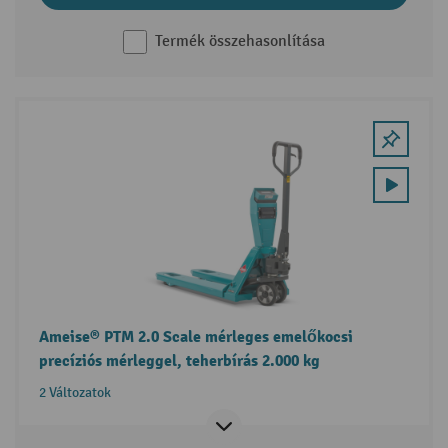
Termék összehasonlítása
Ameise® PTM 2.0 Scale mérleges emelőkocsi
precíziós mérleggel, teherbírás 2.000 kg
2 Változatok