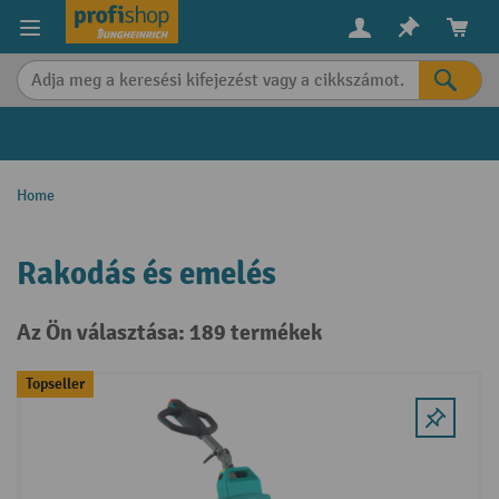
in content
Home
Rakodás és emelés
Az Ön választása: 189 termékek
Topseller