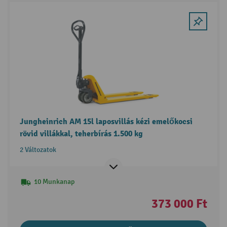
Jungheinrich AM 15l laposvillás kézi emelőkocsi
rövid villákkal, teherbírás 1.500 kg
2 Változatok
10 Munkanap
373 000 Ft