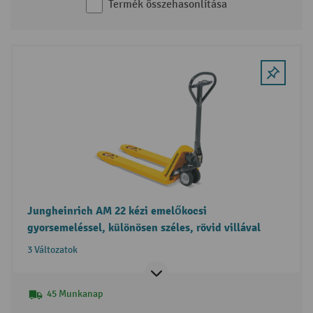
Termék összehasonlítása
Jungheinrich AM 22 kézi emelőkocsi
gyorsemeléssel, különösen széles, rövid villával
3 Változatok
45 Munkanap