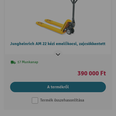
Jungheinrich AM 22 kézi emelőkocsi, zajcsökkentett
17 Munkanap
390 000 Ft
A termékről
Termék összehasonlítása