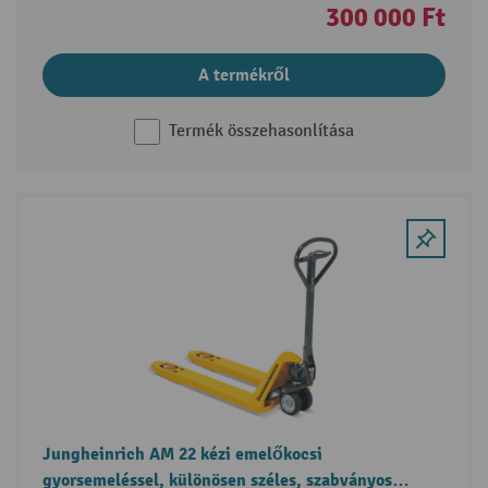
300 000 Ft
A termékről
Termék összehasonlítása
Jungheinrich AM 22 kézi emelőkocsi
gyorsemeléssel, különösen széles, szabványos