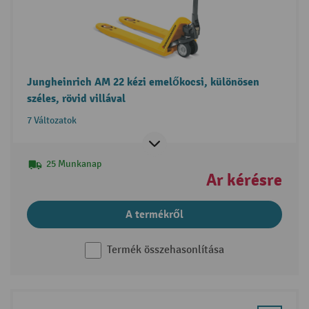
Jungheinrich AM 22 kézi emelőkocsi, különösen
széles, rövid villával
7 Változatok
25 Munkanap
Ár kérésre
A termékről
Termék összehasonlítása