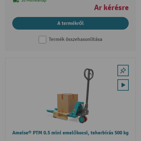
10 Munkanap
Ár kérésre
A termékről
Termék összehasonlítása
Ameise® PTM 0.5 mini emelőkocsi, teherbírás 500 kg