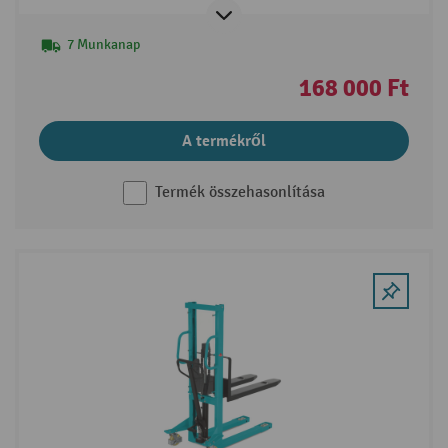
7 Munkanap
168 000 Ft
A termékről
Termék összehasonlítása