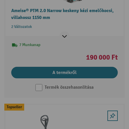
Ameise® PTM 2.0 Narrow keskeny kézi emelőkocsi,
villahossz 1150 mm
2 Változatok
7 Munkanap
190 000 Ft
A termékről
Termék összehasonlítása
Topseller