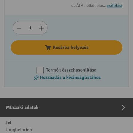
db ÁFA nélkül plusz
szállítási
Kosárba helyezés
Termék összehasonlítása
Hozzáadás a kívánságlistához
Műszaki adatok
Jel
Jungheinrich