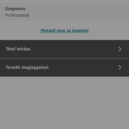
Szegmens
Professional
Mutasd meg az összeset
Tétel leírása
Termék megjegyzései