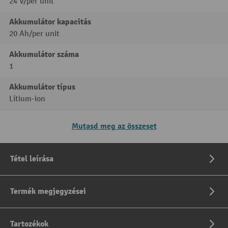
24 V/per unit
Akkumulátor kapacitás
20 Ah/per unit
Akkumulátor száma
1
Akkumulátor típus
Lítium-ion
Mutasd meg az összeset
Tétel leírása
Termék megjegyzései
Tartozékok