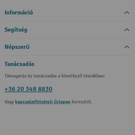
Információ
Segítség
Népszerű
Tanácsadás
Támogatás és tanácsadás a következő témákban:
+36 20 348 8830
kapcsolatfelvételi űrlapon
Vagy
keresztül.