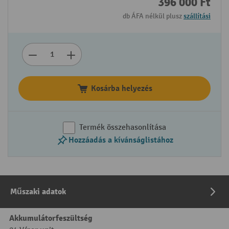
396 000 Ft
db ÁFA nélkül plusz
szállítási
Kosárba helyezés
Termék összehasonlítása
Hozzáadás a kívánságlistához
Műszaki adatok
Akkumulátorfeszültség