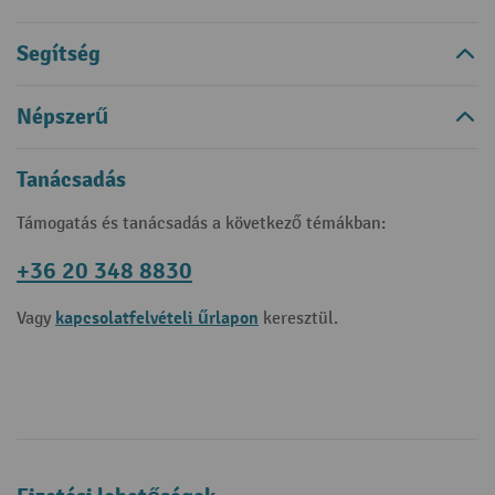
Segítség
Népszerű
Tanácsadás
Támogatás és tanácsadás a következő témákban:
+36 20 348 8830
kapcsolatfelvételi űrlapon
Vagy
keresztül.