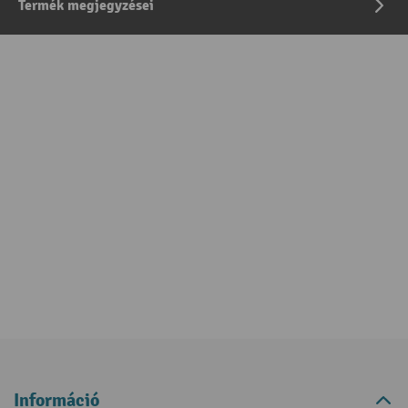
Termék megjegyzései
Információ