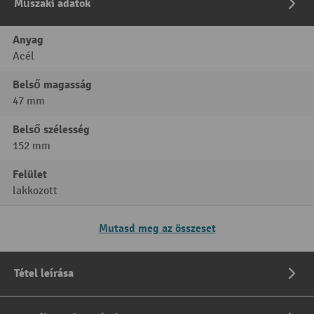
Műszaki adatok
Anyag
Acél
Belső magasság
47 mm
Belső szélesség
152 mm
Felület
lakkozott
Mutasd meg az összeset
Tétel leírása