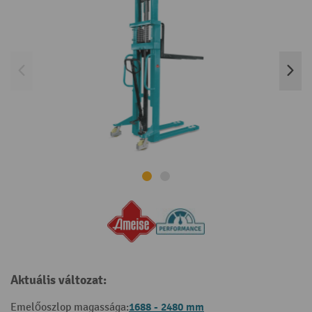
Aktuális változat:
1688 - 2480 mm
Emelőoszlop magassága: