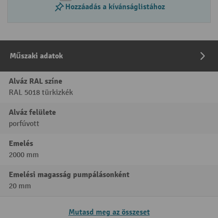
Hozzáadás a kívánságlistához
Műszaki adatok
Alváz RAL színe
RAL 5018 türkizkék
Alváz felülete
porfúvott
Emelés
2000 mm
Emelési magasság pumpálásonként
20 mm
Mutasd meg az összeset