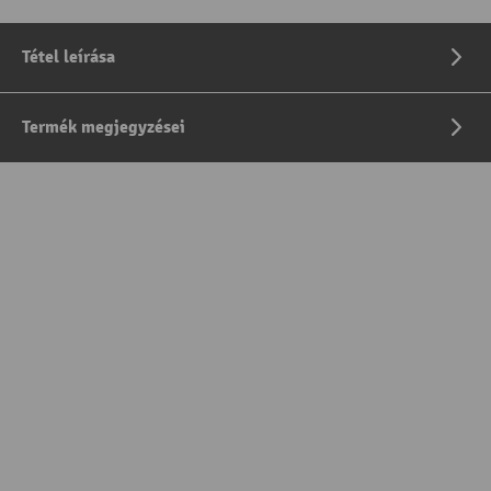
Tétel leírása
Termék megjegyzései