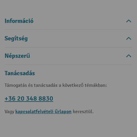
Információ
Segítség
Népszerű
Tanácsadás
Támogatás és tanácsadás a következő témákban:
+36 20 348 8830
kapcsolatfelvételi űrlapon
Vagy
keresztül.