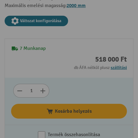
2000 mm
Maximális emelési magasság:
Változat konfigurálása
7 Munkanap
518 000 Ft
db ÁFA nélkül plusz
szállítási
Kosárba helyezés
Termék összehasonlítása