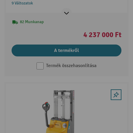
9 Változatok
82 Munkanap
4 237 000 Ft
A termékről
Termék összehasonlítása