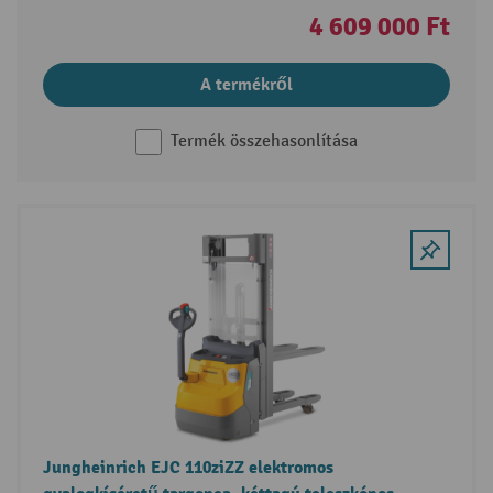
4 609 000 Ft
A termékről
Termék összehasonlítása
Jungheinrich EJC 110ziZZ elektromos