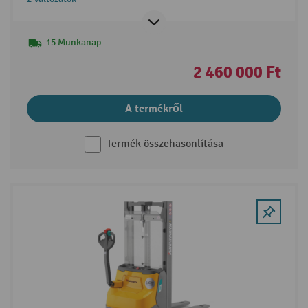
15 Munkanap
2 460 000 Ft
A termékről
Termék összehasonlítása