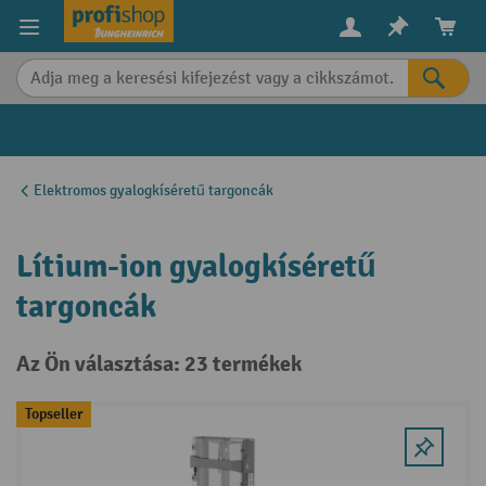
in content
Elektromos gyalogkíséretű targoncák
Lítium-ion gyalogkíséretű
targoncák
Az Ön választása: 23 termékek
Topseller