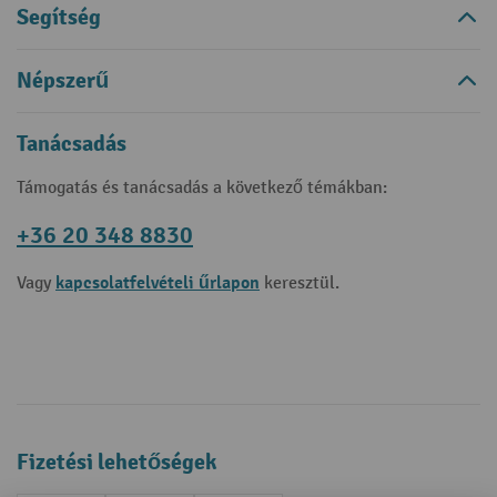
Segítség
Népszerű
Tanácsadás
Támogatás és tanácsadás a következő témákban:
+36 20 348 8830
kapcsolatfelvételi űrlapon
Vagy
keresztül.
Fizetési lehetőségek