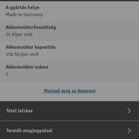
A gyártás helye
Made in Germany
Akkumulátorfeszültség
24 V/per unit
Akkumulátor kapacitás
150 Ah/per unit
Akkumulátor száma
1
Mutasd meg az összeset
Tétel leírása
Termék megjegyzései