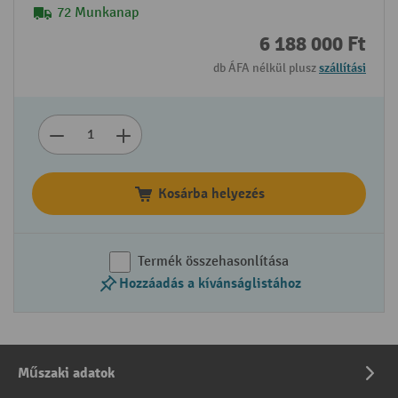
72 Munkanap
6 188 000 Ft
db ÁFA nélkül plusz
szállítási
Kosárba helyezés
Termék összehasonlítása
Hozzáadás a kívánságlistához
Műszaki adatok