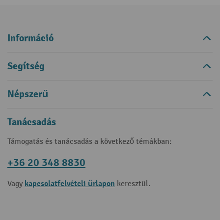
Információ
Segítség
Népszerű
Tanácsadás
Támogatás és tanácsadás a következő témákban:
+36 20 348 8830
kapcsolatfelvételi űrlapon
Vagy
keresztül.