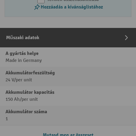
Hozzáadás a kívánságlistához
Műszaki adatok
A gyártás helye
Made in Germany
Akkumulátorfeszültség
24 V/per unit
Akkumulátor kapacitás
150 Ah/per unit
Akkumulátor száma
1
Mutasd meg az összeset