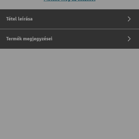
Tétel leírása
Termék megjegyzései