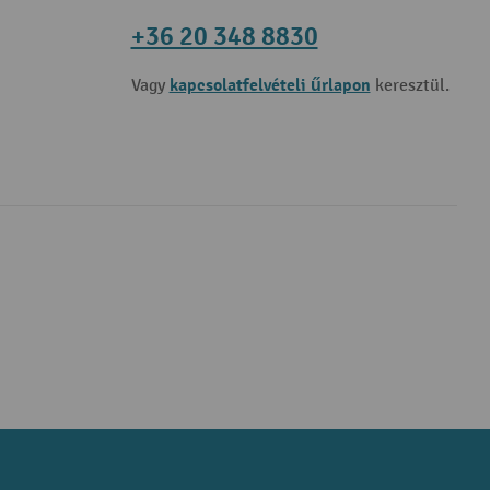
+36 20 348 8830
kapcsolatfelvételi űrlapon
Vagy
keresztül.