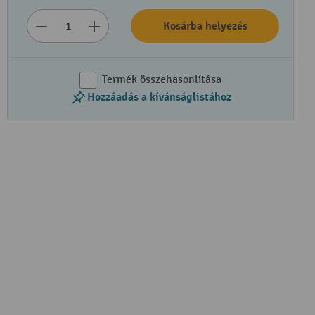
Kosárba helyezés
Termék összehasonlítása
Hozzáadás a kívánságlistához