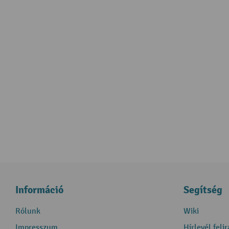
Információ
Segítség
Rólunk
Wiki
Impresszum
Hírlevél feli