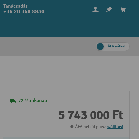
Tanácsadás
+36 20 348 8830
ÁFA nélkül
72 Munkanap
5 743 000 Ft
db ÁFA nélkül plusz
szállítási