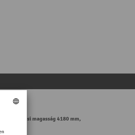
szlop, emelési magasság 4180 mm,