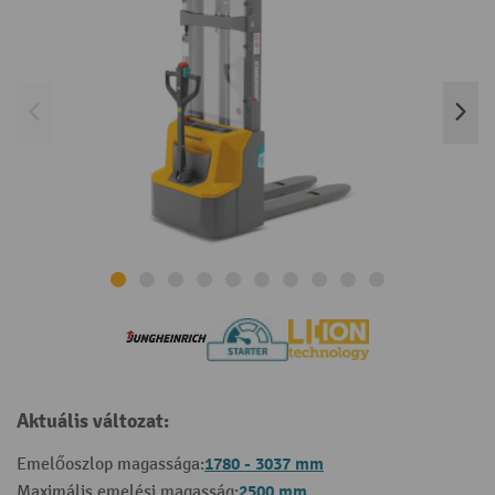
Aktuális változat:
1780 - 3037 mm
Emelőoszlop magassága:
2500 mm
Maximális emelési magasság: