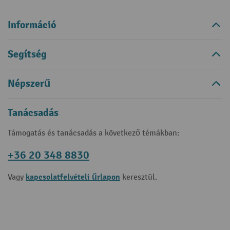
Információ
Segítség
Népszerű
Tanácsadás
Támogatás és tanácsadás a következő témákban:
+36 20 348 8830
kapcsolatfelvételi űrlapon
Vagy
keresztül.