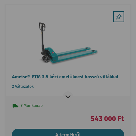
Ameise® PTM 3.5 kézi emelőkocsi hosszú villákkal
2 Változatok
7 Munkanap
543 000 Ft
A termékről