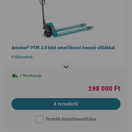
Ameise® PTM 2.0 kézi emelőkocsi hosszú villákkal
8 Változatok
7 Munkanap
198 000 Ft
A termékről
Termék összehasonlítása