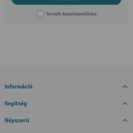
Termék összehasonlítása
Információ
Segítség
Népszerű