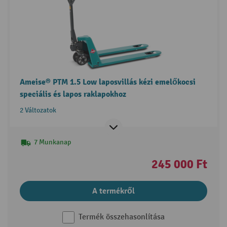
Ameise® PTM 1.5 Low laposvillás kézi emelőkocsi
speciális és lapos raklapokhoz
2 Változatok
7 Munkanap
245 000 Ft
A termékről
Termék összehasonlítása