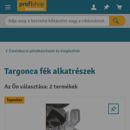
in content
Emelokocsi pótalkatrészek és kiegészítok
Targonca fék alkatrészek
Az Ön választása: 2 termékek
Topseller