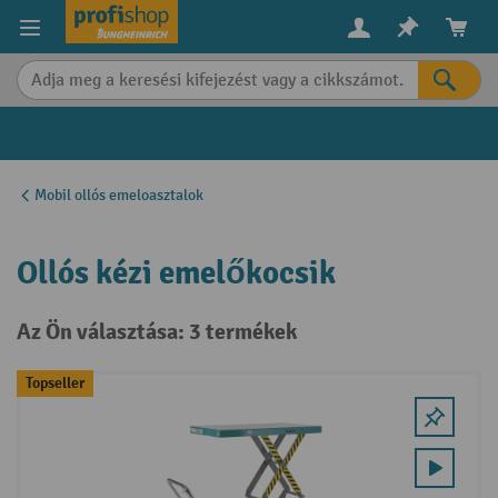
in content
Mobil ollós emeloasztalok
Ollós kézi emelőkocsik
Az Ön választása: 3 termékek
Topseller