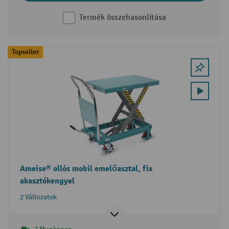
Termék összehasonlítása
Topseller
Ameise® ollós mobil emelőasztal, fix
akasztókengyel
2 Változatok