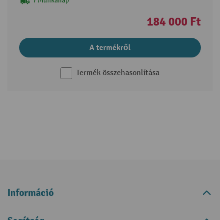
7 Munkanap
184 000 Ft
A termékről
Termék összehasonlítása
Információ