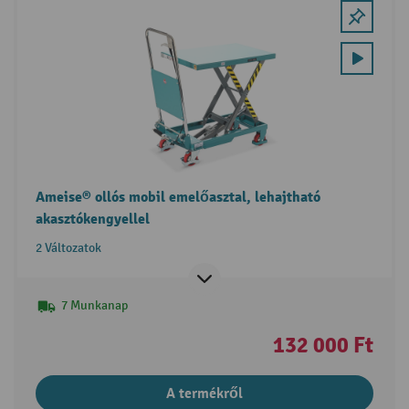
Ameise® ollós mobil emelőasztal, lehajtható
akasztókengyellel
2 Változatok
7 Munkanap
132 000 Ft
A termékről