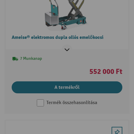
Ameise® elektromos dupla ollós emelőkocsi
7 Munkanap
552 000 Ft
A termékről
Termék összehasonlítása