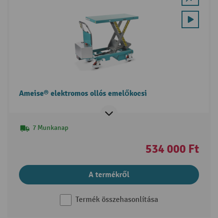
Ameise® elektromos ollós emelőkocsi
7 Munkanap
534 000 Ft
A termékről
Termék összehasonlítása