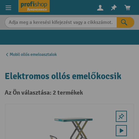
in content
Mobil ollós emeloasztalok
Elektromos ollós emelőkocsik
Az Ön választása: 2 termékek