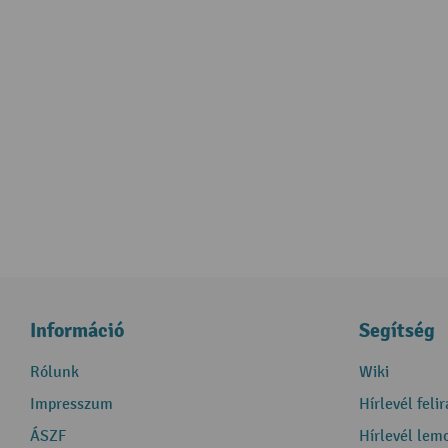
Információ
Segítség
Rólunk
Wiki
Impresszum
Hírlevél feli
ÁSZF
Hírlevél lem