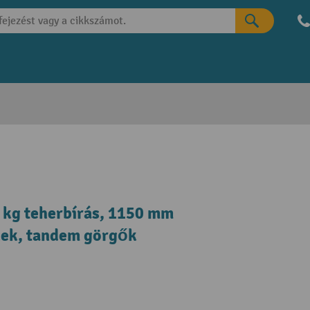
 kg teherbírás, 1150 mm
kek, tandem görgők