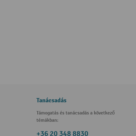
Tanácsadás
Támogatás és tanácsadás a következő
témákban:
+36 20 348 8830