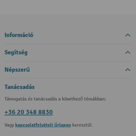
Információ
Segítség
Népszerű
Tanácsadás
Támogatás és tanácsadás a következő témákban:
+36 20 348 8830
kapcsolatfelvételi űrlapon
Vagy
keresztül.