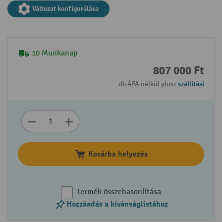
Változat konfigurálása
10 Munkanap
807 000 Ft
db ÁFA nélkül plusz
szállítási
Kosárba helyezés
Termék összehasonlítása
Hozzáadás a kívánságlistához