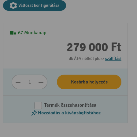
Változat konfigurálása
67 Munkanap
279 000 Ft
db ÁFA nélkül plusz
szállítási
Kosárba helyezés
Termék összehasonlítása
Hozzáadás a kívánságlistához