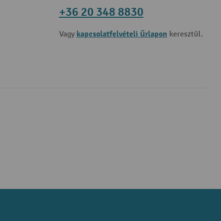
+36 20 348 8830
kapcsolatfelvételi űrlapon
Vagy
keresztül.