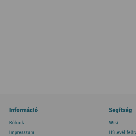
Információ
Segítség
Rólunk
Wiki
Impresszum
Hírlevél feli