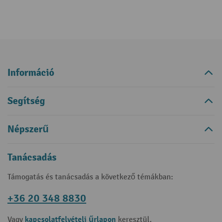
Információ
Segítség
Népszerű
Tanácsadás
Támogatás és tanácsadás a következő témákban:
+36 20 348 8830
kapcsolatfelvételi űrlapon
Vagy
keresztül.