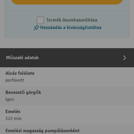
Termék összehasonlítása
Hozzáadás a kívánságlistához
Műszaki adatok
Alváz felülete
porfúvott
Bevezető görgők
igen
Emelés
122 mm
Emelési magasság pumpálásonként