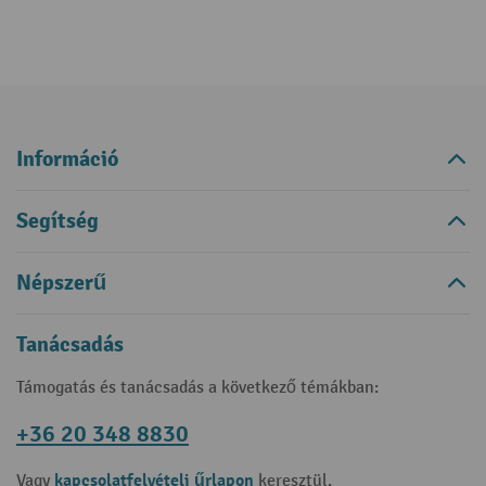
Információ
Segítség
Népszerű
Tanácsadás
Támogatás és tanácsadás a következő témákban:
+36 20 348 8830
kapcsolatfelvételi űrlapon
Vagy
keresztül.