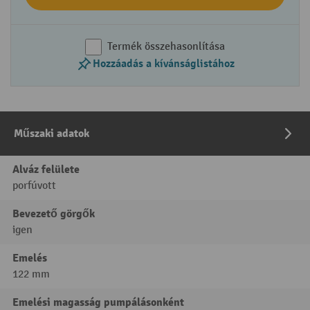
Termék összehasonlítása
Hozzáadás a kívánságlistához
Műszaki adatok
Alváz felülete
porfúvott
Bevezető görgők
igen
Emelés
122 mm
Emelési magasság pumpálásonként