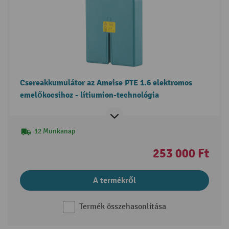
Csereakkumulátor az Ameise PTE 1.6 elektromos
emelőkocsihoz - lítiumion-technológia
12 Munkanap
253 000 Ft
A termékről
Termék összehasonlítása