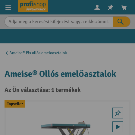
in content
Ameise® Fix ollós emeloasztalok
Ameise® Ollós emelőasztalok
Az Ön választása: 1 termékek
Topseller