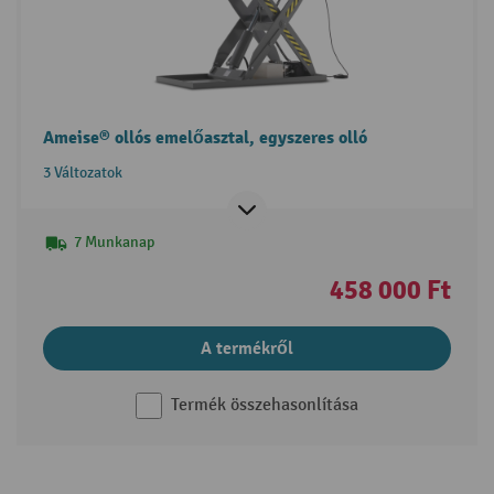
Ameise® ollós emelőasztal, egyszeres olló
3 Változatok
7 Munkanap
458 000 Ft
A termékről
Termék összehasonlítása