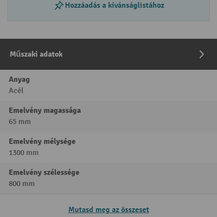
Hozzáadás a kívánságlistához
Műszaki adatok
Anyag
Acél
Emelvény magassága
65 mm
Emelvény mélysége
1300 mm
Emelvény szélessége
800 mm
Mutasd meg az összeset