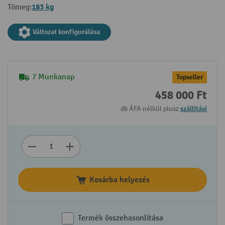
183 kg
Tömeg:
Változat konfigurálása
7 Munkanap
Topseller
458 000 Ft
db ÁFA nélkül plusz
szállítási
Kosárba helyezés
Termék összehasonlítása