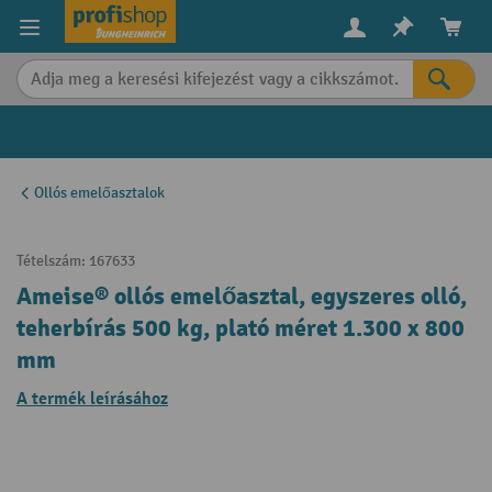
in content
Ollós emelőasztalok
Tételszám:
167633
Ameise® ollós emelőasztal, egyszeres olló,
teherbírás 500 kg, plató méret 1.300 x 800
mm
A termék leírásához