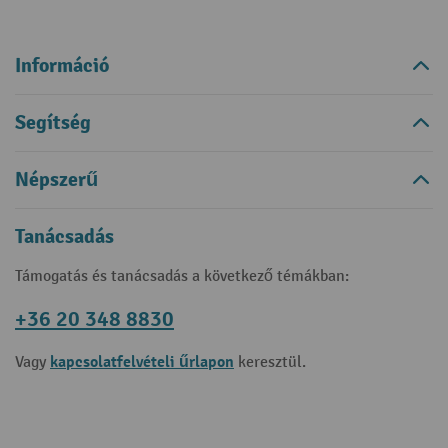
Információ
Segítség
Népszerű
Tanácsadás
Támogatás és tanácsadás a következő témákban:
+36 20 348 8830
kapcsolatfelvételi űrlapon
Vagy
keresztül.