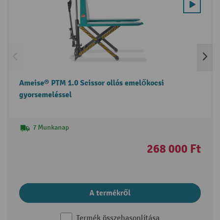
Ameise® PTM 1.0 Scissor ollós emelőkocsi
gyorsemeléssel
7 Munkanap
268 000 Ft
A termékről
Termék összehasonlítása