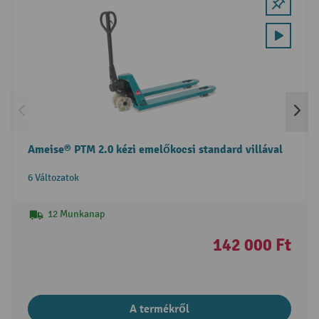
Ameise® PTM 2.0 kézi emelőkocsi standard villával
6 Változatok
12 Munkanap
142 000 Ft
A termékről