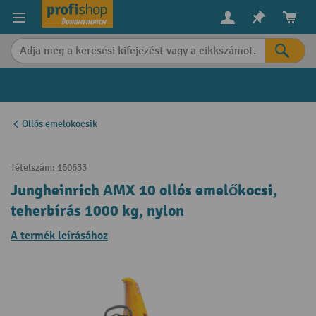
in content
Ollós emelokocsik
Tételszám:
160633
Jungheinrich AMX 10 ollós emelőkocsi,
teherbírás 1000 kg, nylon
A termék leírásához