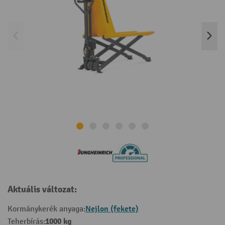
Aktuális változat:
Nejlon (fekete)
Kormánykerék anyaga:
1000 kg
Teherbírás: