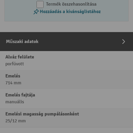
Termék összehasonlítása
Hozzáadás a kívánságlistához
Műszaki adatok
Alváz felülete
porfúvott
Emelés
714 mm
Emelés fajtája
manuális
Emelési magasság pumpálásonként
25/12 mm