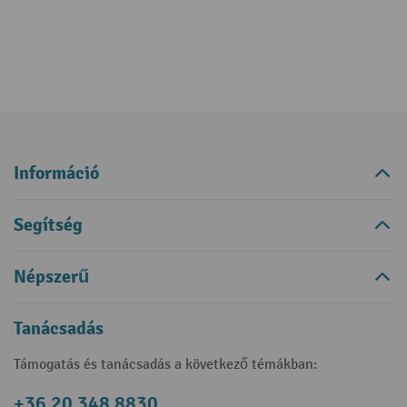
Információ
Segítség
Népszerű
Tanácsadás
Támogatás és tanácsadás a következő témákban:
+36 20 348 8830