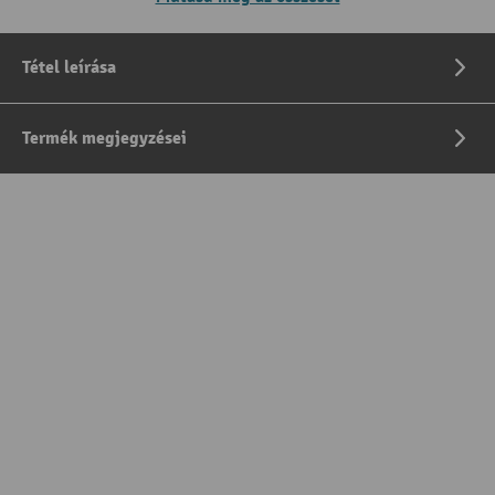
Tétel leírása
Termék megjegyzései