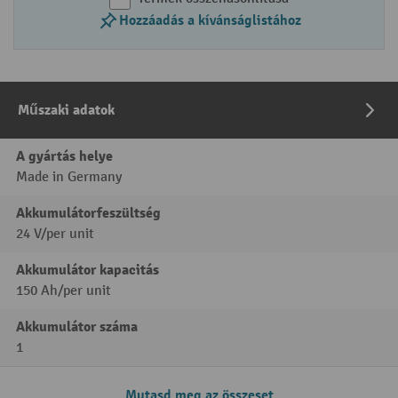
Hozzáadás a kívánságlistához
Műszaki adatok
A gyártás helye
Made in Germany
Akkumulátorfeszültség
24 V/per unit
Akkumulátor kapacitás
150 Ah/per unit
Akkumulátor száma
1
Mutasd meg az összeset