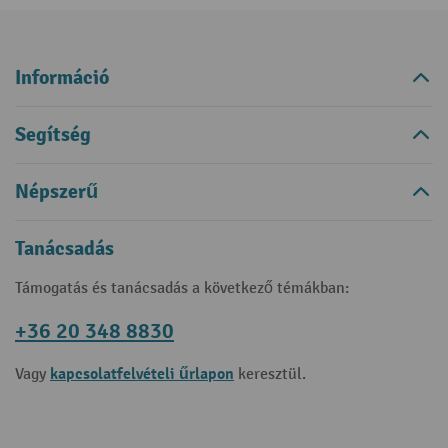
Információ
Segítség
Népszerű
Tanácsadás
Támogatás és tanácsadás a következő témákban:
+36 20 348 8830
kapcsolatfelvételi űrlapon
Vagy
keresztül.