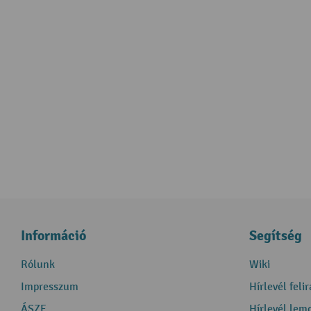
Információ
Segítség
Rólunk
Wiki
Impresszum
Hírlevél feli
ÁSZF
Hírlevél lem