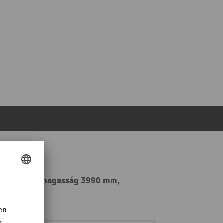
op, emelési magasság 3990 mm,