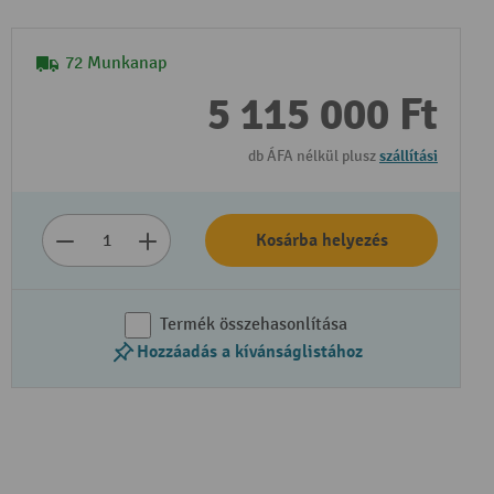
72 Munkanap
5 115 000 Ft
db ÁFA nélkül plusz
szállítási
Kosárba helyezés
Termék összehasonlítása
Hozzáadás a kívánságlistához