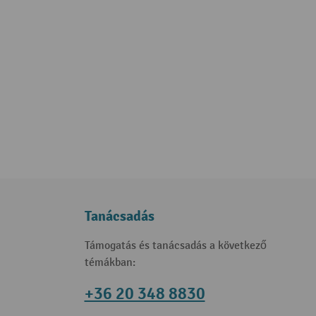
Tanácsadás
Támogatás és tanácsadás a következő
témákban:
+36 20 348 8830