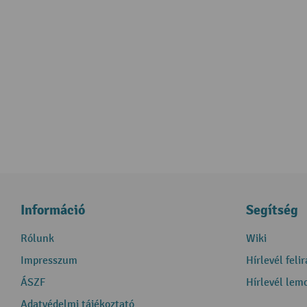
Információ
Segítség
Rólunk
Wiki
Impresszum
Hírlevél feli
ÁSZF
Hírlevél lem
Adatvédelmi tájékoztató