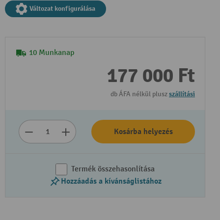
Változat konfigurálása
10 Munkanap
177 000 Ft
db ÁFA nélkül plusz
szállítási
Kosárba helyezés
Termék összehasonlítása
Hozzáadás a kívánságlistához