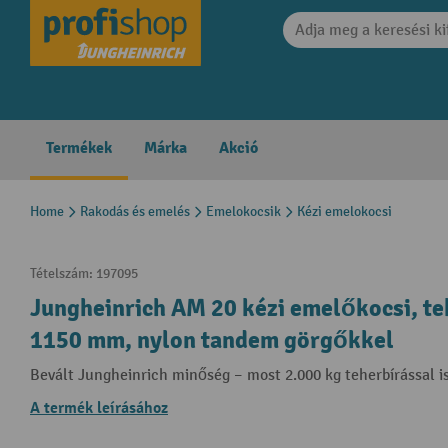
search
Skip to main navigation
Termékek
Márka
Akció
Home
Rakodás és emelés
Emelokocsik
Kézi emelokocsi
Tételszám:
197095
Jungheinrich AM 20 kézi emelőkocsi, te
1150 mm, nylon tandem görgőkkel
Bevált Jungheinrich minőség – most 2.000 kg teherbírással i
A termék leírásához