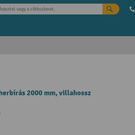
herbírás 2000 mm, villahossz
s