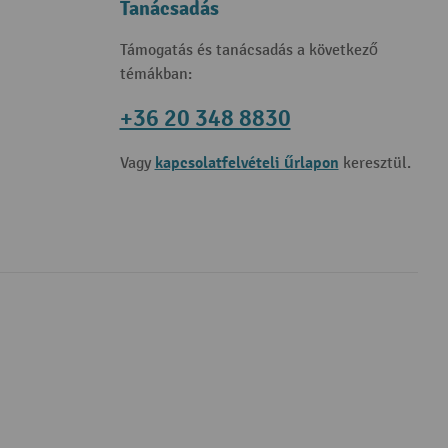
Tanácsadás
Támogatás és tanácsadás a következő
témákban:
+36 20 348 8830
kapcsolatfelvételi űrlapon
Vagy
keresztül.