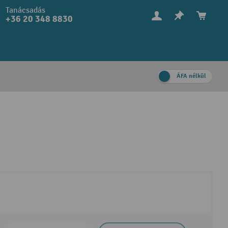
Tanácsadás
+36 20 348 8830
ÁFA nélkül