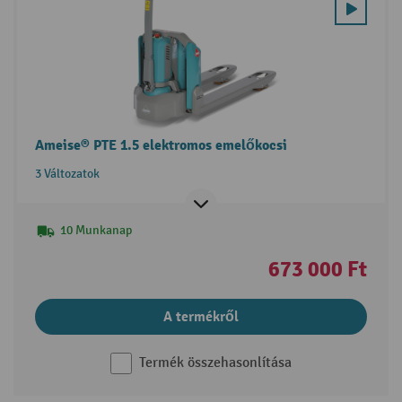
Ameise® PTE 1.5 elektromos emelőkocsi
3 Változatok
10 Munkanap
673 000 Ft
A termékről
Termék összehasonlítása