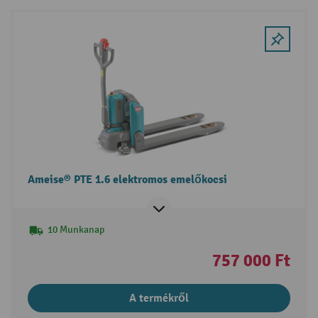
Ameise® PTE 1.6 elektromos emelőkocsi
10 Munkanap
757 000 Ft
A termékről