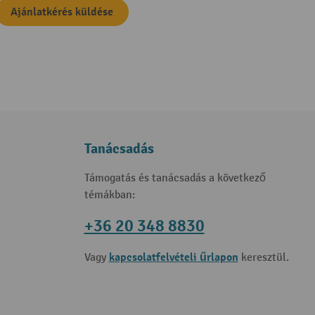
Ajánlatkérés küldése
Tanácsadás
Támogatás és tanácsadás a következő
témákban:
+36 20 348 8830
kapcsolatfelvételi űrlapon
Vagy
keresztül.