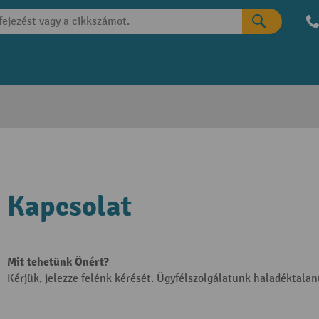
Kapcsolat
Mit tehetünk Önért?
Kérjük, jelezze felénk kérését. Ügyfélszolgálatunk haladéktalanu