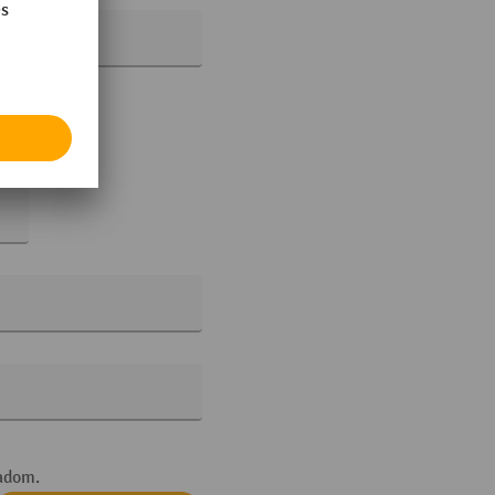
adom.