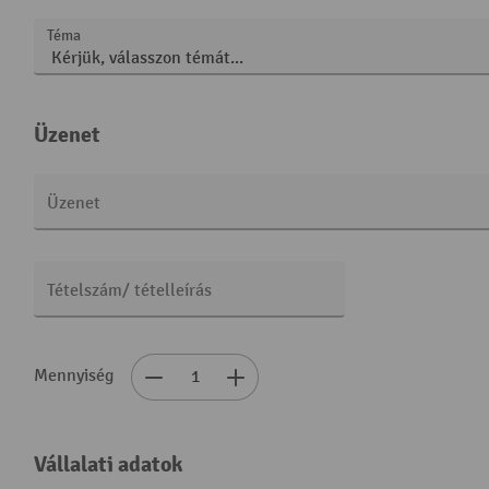
Téma
Üzenet
Üzenet
Tételszám/ tételleírás
Mennyiség
Vállalati adatok