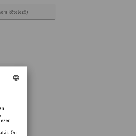
nem kötelező)