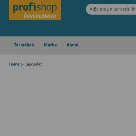
search
Skip to main navigation
Termékek
Márka
Akció
Home
Kapcsolat