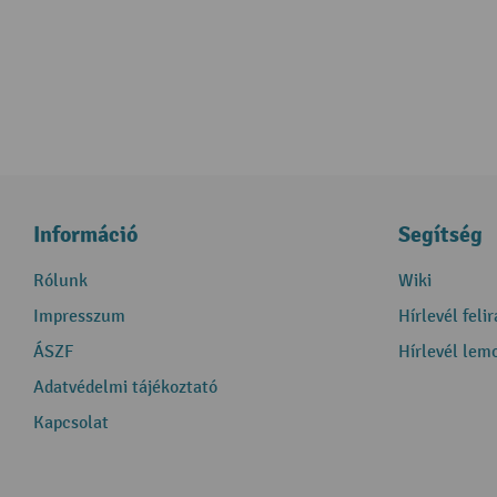
Információ
Segítség
Rólunk
Wiki
Impresszum
Hírlevél feli
ÁSZF
Hírlevél lem
Adatvédelmi tájékoztató
Kapcsolat