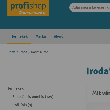
search
Skip to main navigation
Termékek
Márka
Akció
Home
Iroda
Irodai bútor
Iroda
Termékek
Mit vá
Rakodás és emelés (189)
Szállítás (9)